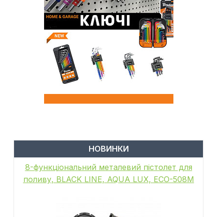
НОВИНКИ
8-функціональний металевий пістолет для
поливу, BLACK LINE, AQUA LUX, ECO-508M