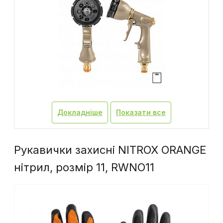
Докладніше
Показати все
Рукавички захисні NITROX ORANGE
нітрил, розмір 11, RWNO11