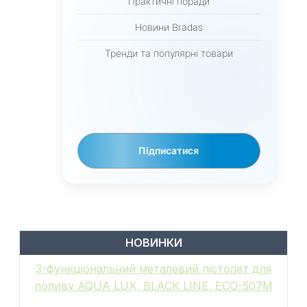
Практичні поради
Новини Bradas
Тренди та популярні товари
Підписатися
НОВИНКИ
6-функціональний пістолет для поливу,
металевий, WHITE LINE, GALAXY, WL-
EN502M