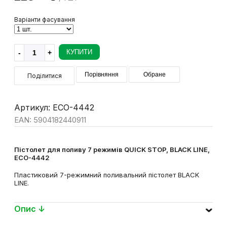
97
228
₴
/ 1 шт
Варіанти фасування
КУПИТИ
Порівняння
Обране
Поділитися
Артикул: ECO-4442
EAN: 5904182440911
Пістолет для поливу 7 режимів QUICK STOP, BLACK LINE,
ECO-4442
Пластиковий 7-режимний поливальний пістолет BLACK
LINE.
Опис ↓