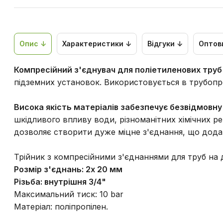
Опис ↓
Характеристики ↓
Відгуки ↓
Оптов
Компресійний з'єднувач для поліетиленових труб
підземних установок. Використовується в трубопр
Висока якість матеріалів забезпечує безвідмовну
шкідливого впливу води, різноманітних хімічних р
дозволяє створити дуже міцне з'єднання, що дода
Трійник з компресійними з'єднаннями для труб на 
Розмір з'єднань: 2х 20 мм
Різьба: внутрішня 3/4"
Максимальний тиск: 10 bar
Матеріал: поліпропілен.