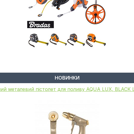
НОВИНКИ
ий пістолет для поливу, металевий, WHITE LINE, GA