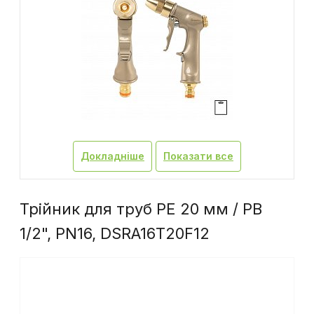
Докладніше
Показати все
Трійник для труб PE 20 мм / РВ
1/2", PN16, DSRA16T20F12