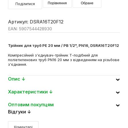
Порівняння
Обране
Поділитися
Артикул: DSRA16T20F12
EAN: 5907544428930
Трійник для труб PE 20 мм / РВ 1/2", PN16, DSRA16T20F12
Компресійний з'єднувач-трійник Т-подібний для
поліетиленових труб PN16 20 мм з відведенням на різьбове
з'єднання.
Опис ↓
Характеристики ↓
Оптовим покупцям
Відгуки ↓
Коментарі