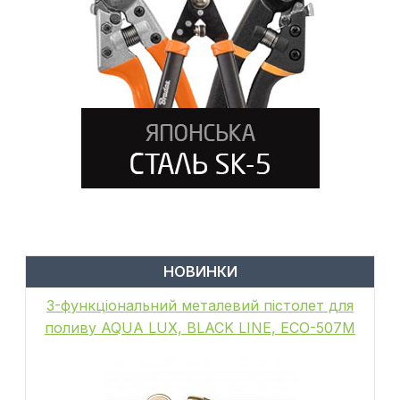
НОВИНКИ
3-функціональний металевий пістолет для
поливу AQUA LUX, BLACK LINE, ECO-507M