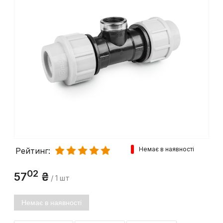
Немає в наявності
Рейтинг:
02
57
₴
/ 1 шт
Немає в наявності