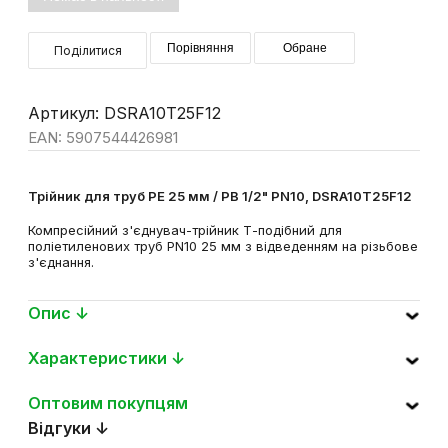
Немає в наявності
Порівняння
Обране
Поділитися
Артикул: DSRA10T25F12
EAN: 5907544426981
Трійник для труб PE 25 мм / РВ 1/2" PN10, DSRA10T25F12
Компресійний з'єднувач-трійник Т-подібний для
поліетиленових труб PN10 25 мм з відведенням на різьбове
з'єднання.
Опис ↓
Характеристики ↓
Оптовим покупцям