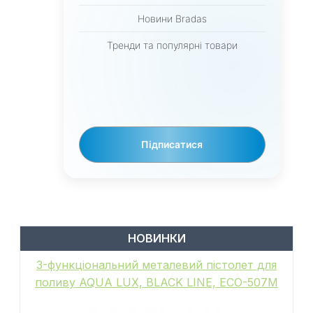
Новини Bradas
Тренди та популярні товари
Підписатися
НОВИНКИ
6-функціональний пістолет для поливу,
металевий, WHITE LINE, GALAXY, WL-
EN502M