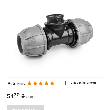
Немає в наявності
Рейтинг:
30
54
₴
/ 1 шт