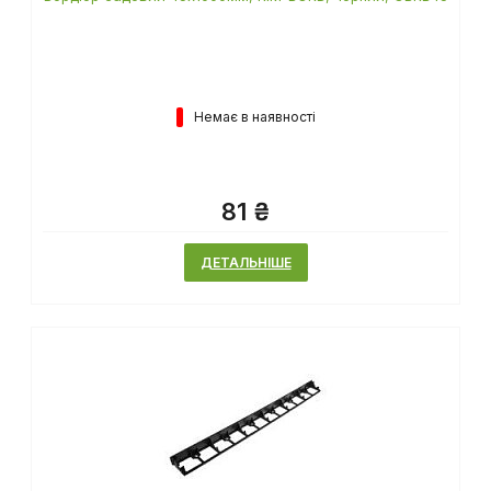
Бордюр садовий 45х1000мм, RIM-BORD, чорний, OBRB45
Немає в наявності
81 ₴
ДЕТАЛЬНІШЕ