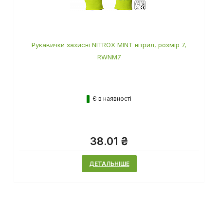
Рукавички захисні NITROX MINT нітрил, розмір 7,
RWNM7
Є в наявності
38.01 ₴
ДЕТАЛЬНІШЕ