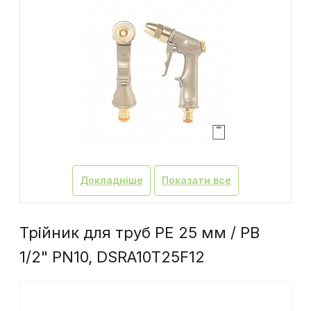
Докладніше
Показати все
Трійник для труб PE 25 мм / РВ
1/2" PN10, DSRA10T25F12