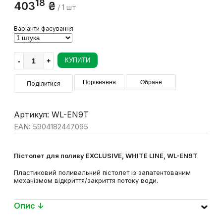
18
403
₴
/ 1 шт
Варіанти фасування
КУПИТИ
Порівняння
Обране
Поділитися
Артикул: WL-EN9T
EAN: 5904182447095
Пістолет для поливу EXCLUSIVE, WHITE LINE, WL-EN9T
Пластиковий поливальний пістолет із запатентованим
механізмом відкриття/закриття потоку води.
Опис ↓