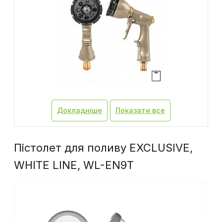
Докладніше
Показати все
Пістолет для поливу EXCLUSIVE,
WHITE LINE, WL-EN9T