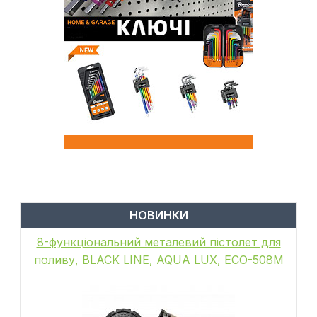
НОВИНКИ
8-функціональний металевий пістолет для
поливу, BLACK LINE, AQUA LUX, ECO-508M