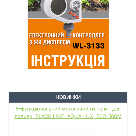
НОВИНКИ
8-функціональний металевий пістолет для
поливу, BLACK LINE, AQUA LUX, ECO-508M