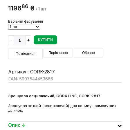
86
1196
₴
/ 1 шт
Варіанти фасування
КУПИТИ
Порівняння
Обране
Поділитися
Артикул: CORK-2817
EAN: 5907544453666
Зрошувач осцилюючий, CORK LINE, CORK-2817
Зрошувач хитний (осцилюючий) для поливу прямокутних
ділянок.
Опис ↓