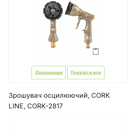
Докладніше
Показати все
Зрошувач осцилюючий, CORK
LINE, CORK-2817